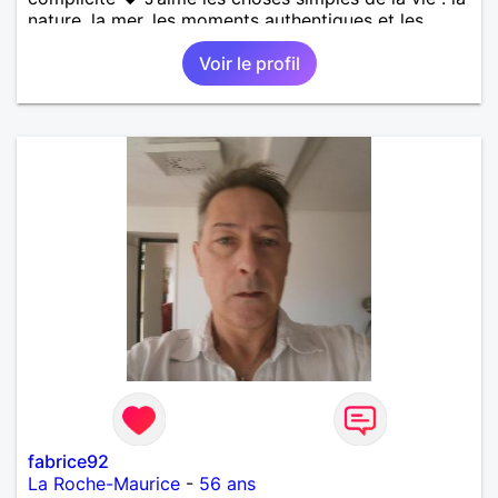
nature, la mer, les moments authentiques et les
personnes au grand cœur 🌊🌿 Très câlin et
Voir le profil
affectueux, j’adore les petits moments de tendresse
et les calinous réguliers 😊❤️ La solitude finit parfois
par peser, alors si tu es en Nouvelle-Calédonie et
que tu crois encore à un amour vrai, prenons le
temps de discuter… et laissons l’avenir nous guider
🌹
fabrice92
La Roche-Maurice
-
56 ans