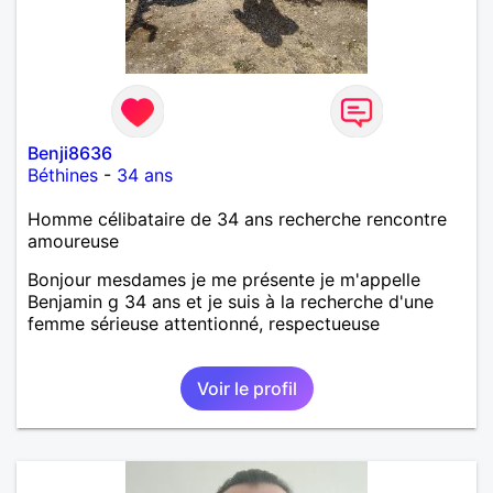
Benji8636
Béthines
-
34 ans
Homme célibataire de 34 ans recherche rencontre
amoureuse
Bonjour mesdames je me présente je m'appelle
Benjamin g 34 ans et je suis à la recherche d'une
femme sérieuse attentionné, respectueuse
Voir le profil