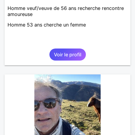
Homme veuf/veuve de 56 ans recherche rencontre
amoureuse
Homme 53 ans cherche un femme
Voir le profil