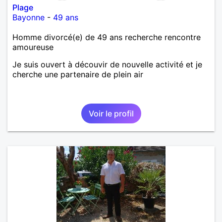
Plage
Bayonne
-
49 ans
Homme divorcé(e) de 49 ans recherche rencontre
amoureuse
Je suis ouvert à découvir de nouvelle activité et je
cherche une partenaire de plein air
Voir le profil