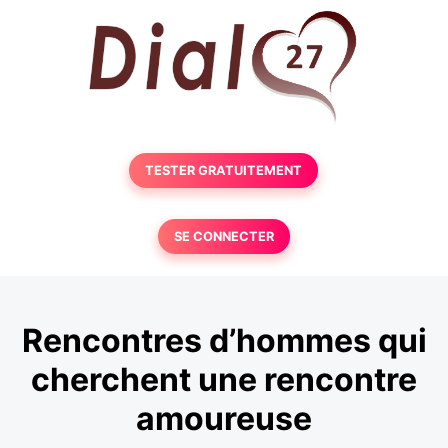
TESTER GRATUITEMENT
SE CONNECTER
Rencontres d’hommes qui
cherchent une rencontre
amoureuse