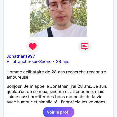
Jonathan1997
Villefranche-sur-Saône
-
28 ans
Homme célibataire de 28 ans recherche rencontre
amoureuse
Bonjour, Je m'appelle Jonathan, j'ai 28 ans. Je suis
quelqu'un de sérieux, sincère et attentionné, mais
j'aime aussi profiter des bons moments de la vie
avec humour et simplicité. J'apprécie les voyages,
les découvertes, les jeux vidéo et les moments de
Voir le profil
détente. Je suis à la recherche d'une personne