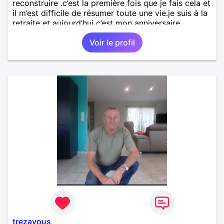
reconstruire .c’est la première fois que je fais cela et
il m’est difficile de résumer toute une vie.je suis à la
retraite et aujourd’hui c’est mon anniversaire
!J’aimerais rencontrer quelqu’un qui partage les
Voir le profil
mêmes valeurs qui font de quelqu’un un être humain
trezavous