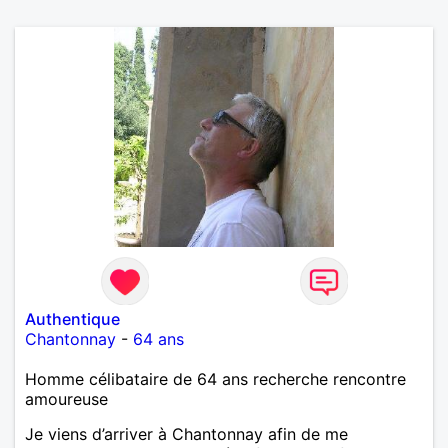
Authentique
Chantonnay
-
64 ans
Homme célibataire de 64 ans recherche rencontre
amoureuse
Je viens d’arriver à Chantonnay afin de me