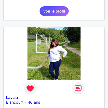
Voir le profil
Laycia
Elancourt
-
46 ans