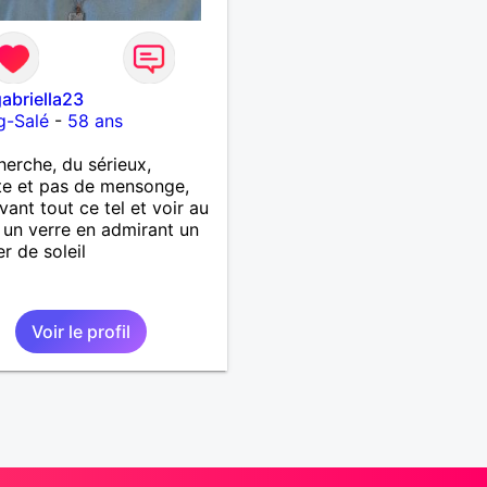
abriella23
g-Salé
-
58 ans
herche, du sérieux,
e et pas de mensonge,
vant tout ce tel et voir au
 un verre en admirant un
r de soleil
Voir le profil