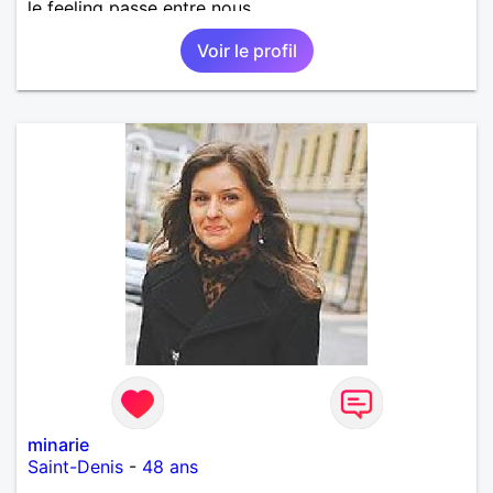
le feeling passe entre nous.
Voir le profil
minarie
Saint-Denis
-
48 ans