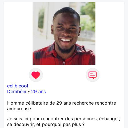
celib cool
Dembéni
-
29 ans
Homme célibataire de 29 ans recherche rencontre
amoureuse
Je suis ici pour rencontrer des personnes, échanger,
se découvrir, et pourquoi pas plus ?