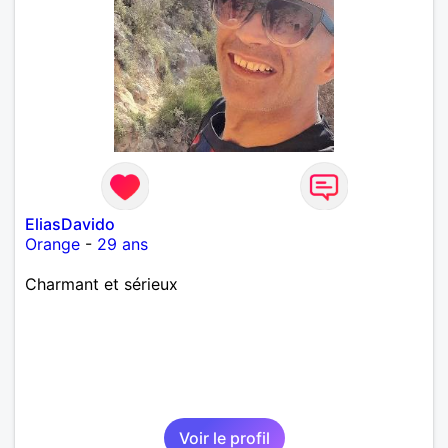
EliasDavido
Orange
-
29 ans
Charmant et sérieux
Voir le profil