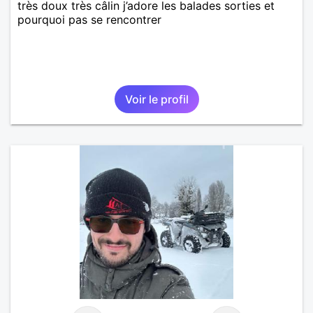
très doux très câlin j’adore les balades sorties et
pourquoi pas se rencontrer
Voir le profil