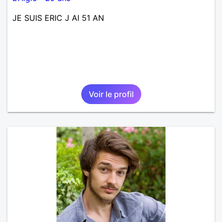
JE SUIS ERIC J AI 51 AN
Voir le profil