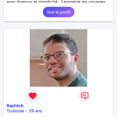
avec humour et simplicité. J'apprécie les voyages,
les découvertes, les jeux vidéo et les moments de
Voir le profil
détente. Je suis à la recherche d'une personne
authentique avec qui partager de belles
expériences, construire une relation sérieuse basée
sur la confiance, le respect et la complicité. Si tu
apprécies les conversations sincères, les fous rires
et les personnes qui savent ce qu'elles veulent,
n'hésite pas à venir discuter. Au plaisir de faire
connaissance !
Raphbrb
Toulouse
-
29 ans