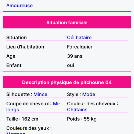
Amoureuse
Situation familiale
Situation
Célibataire
Lieu d'habitation
Forcalquier
Age
39 ans
Enfant
oui
Description physique de pitchoune 04
Silhouette :
Mince
Style :
Mode
Coupe de cheveux :
Mi-
Couleur des cheveux :
longs
Châtains
Taille : 162 cm
Poids : 55 kg
Couleurs des yeux :
Marrons