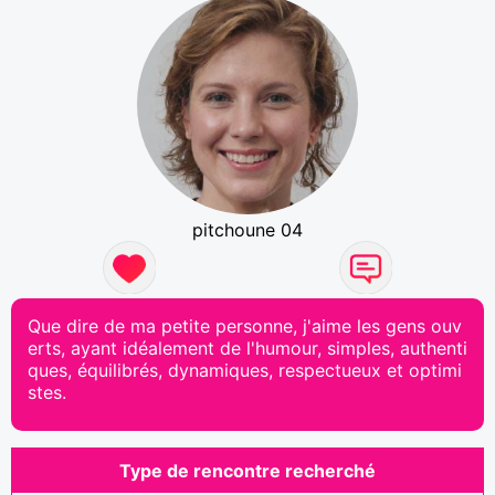
pitchoune 04
Que dire de ma petite personne, j'aime les gens ouv
erts, ayant idéalement de l'humour, simples, authenti
ques, équilibrés, dynamiques, respectueux et optimi
stes.
Type de rencontre recherché