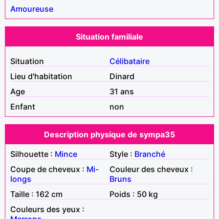
Amoureuse
Situation familiale
Situation
Célibataire
Lieu d'habitation
Dinard
Age
31 ans
Enfant
non
Description physique de sympa35
Silhouette :
Mince
Style :
Branché
Coupe de cheveux :
Mi-
Couleur des cheveux :
longs
Bruns
Taille : 162 cm
Poids : 50 kg
Couleurs des yeux :
Marrons