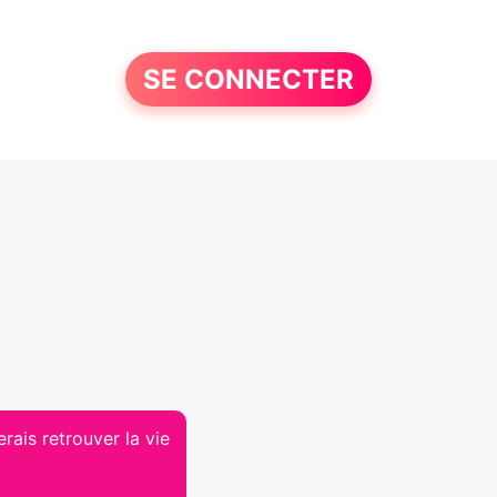
SE CONNECTER
rais retrouver la vie