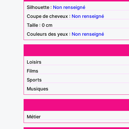
Silhouette :
Non renseigné
Coupe de cheveux :
Non renseigné
Taille : 0 cm
Couleurs des yeux :
Non renseigné
Loisirs
Films
Sports
Musiques
Métier