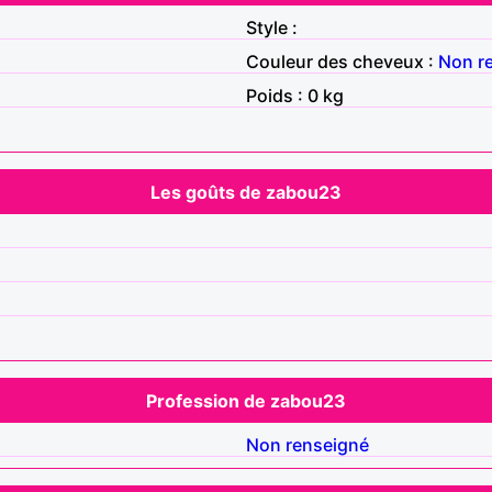
Style :
Couleur des cheveux :
Non r
Poids : 0 kg
Les goûts de zabou23
Profession de zabou23
Non renseigné