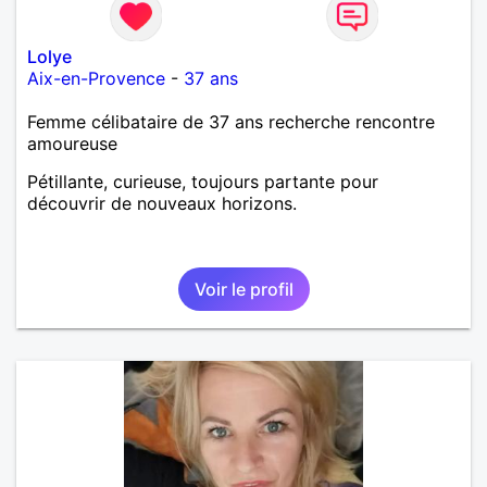
Lolye
Aix-en-Provence
-
37 ans
Femme célibataire de 37 ans recherche rencontre
amoureuse
Pétillante, curieuse, toujours partante pour
découvrir de nouveaux horizons.
Voir le profil