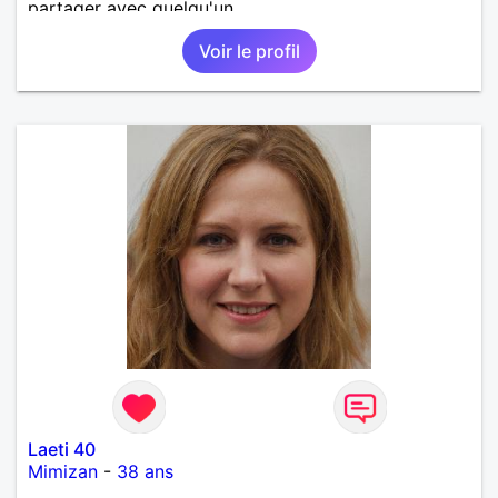
partager avec quelqu'un.
Voir le profil
Laeti 40
Mimizan
-
38 ans