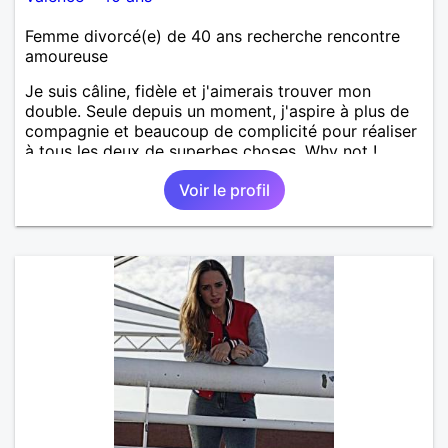
Femme divorcé(e) de 40 ans recherche rencontre
amoureuse
Je suis câline, fidèle et j'aimerais trouver mon
double. Seule depuis un moment, j'aspire à plus de
compagnie et beaucoup de complicité pour réaliser
à tous les deux de superbes choses. Why not !
Voir le profil