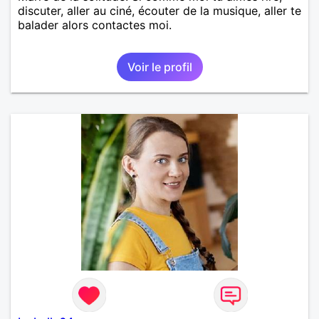
discuter, aller au ciné, écouter de la musique, aller te
balader alors contactes moi.
Voir le profil