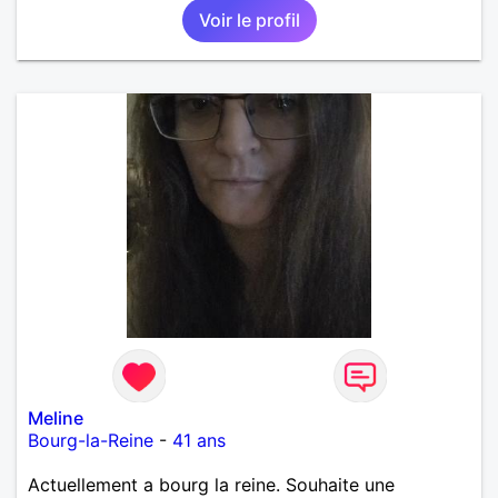
Voir le profil
Meline
Bourg-la-Reine
-
41 ans
Actuellement a bourg la reine. Souhaite une