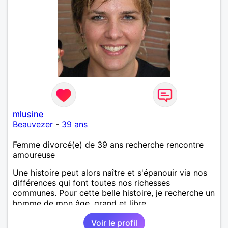
mlusine
Beauvezer
-
39 ans
Femme divorcé(e) de 39 ans recherche rencontre
amoureuse
Une histoire peut alors naître et s'épanouir via nos
différences qui font toutes nos richesses
communes. Pour cette belle histoire, je recherche un
homme de mon âge, grand et libre.
Voir le profil