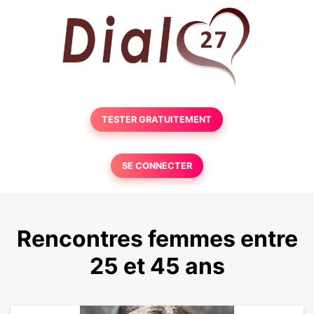
TESTER GRATUITEMENT
SE CONNECTER
Rencontres femmes entre
25 et 45 ans