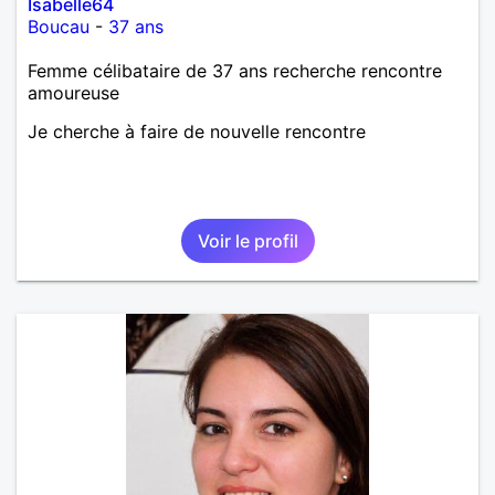
Isabelle64
Boucau
-
37 ans
Femme célibataire de 37 ans recherche rencontre
amoureuse
Je cherche à faire de nouvelle rencontre
Voir le profil