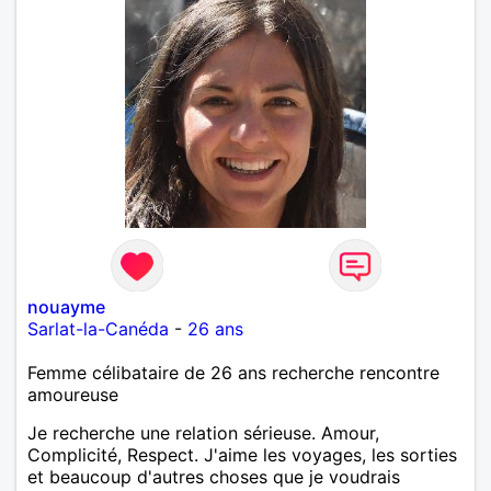
nouayme
Sarlat-la-Canéda
-
26 ans
Femme célibataire de 26 ans recherche rencontre
amoureuse
Je recherche une relation sérieuse. Amour,
Complicité, Respect. J'aime les voyages, les sorties
et beaucoup d'autres choses que je voudrais