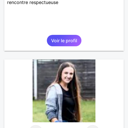
rencontre respectueuse
Voir le profil