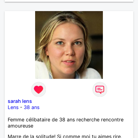
sarah lens
Lens
-
38 ans
Femme célibataire de 38 ans recherche rencontre
amoureuse
Marre de la solitude! Si comme moi tu aimes rire,