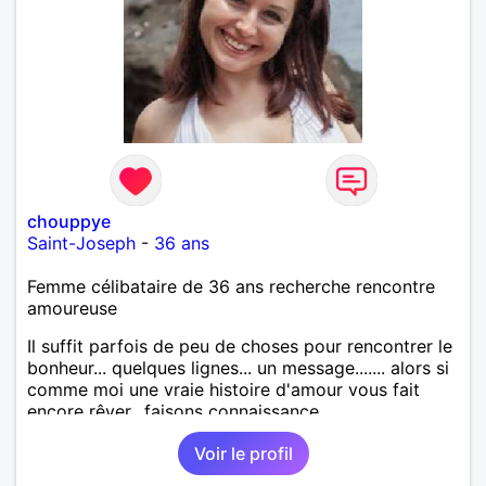
chouppye
Saint-Joseph
-
36 ans
Femme célibataire de 36 ans recherche rencontre
amoureuse
Il suffit parfois de peu de choses pour rencontrer le
bonheur... quelques lignes... un message....... alors si
comme moi une vraie histoire d'amour vous fait
encore rêver.. faisons connaissance.
Voir le profil