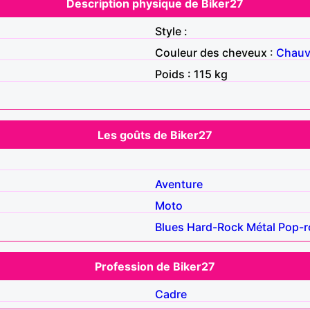
Description physique de Biker27
Style :
Couleur des cheveux :
Chau
Poids : 115 kg
Les goûts de Biker27
Aventure
Moto
Blues
Hard-Rock
Métal
Pop-r
Profession de Biker27
Cadre