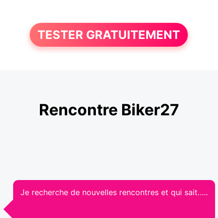
TESTER GRATUITEMENT
Rencontre Biker27
Je recherche de nouvelles rencontres et qui sait…..