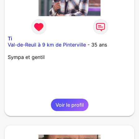
Ti
Val-de-Reuil à 9 km de Pinterville
- 35 ans
Sympa et gentil
Voir le profil