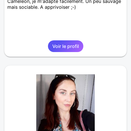
Caméléon, je m'adapte facilement. Un peu sauvage
mais sociable. A apprivoiser ;-)
Voir le profil