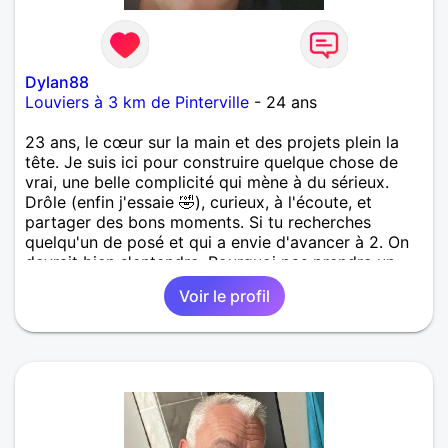
Dylan88
Louviers à 3 km de Pinterville
- 24 ans
23 ans, le cœur sur la main et des projets plein la
tête. Je suis ici pour construire quelque chose de
vrai, une belle complicité qui mène à du sérieux.
Drôle (enfin j'essaie 🤣), curieux, à l'écoute, et
partager des bons moments. Si tu recherches
quelqu'un de posé et qui a envie d'avancer à 2. On
devrait bien s'entendre. Pourquoi pas prendre un
petit apéro en terrasse pour bien commencer, c'est
Voir le profil
pas mal aussi.