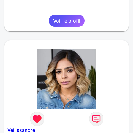
Voir le profil
Véllissandre