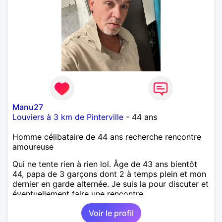
Manu27
Louviers à 3 km de Pinterville
- 44 ans
Homme célibataire de 44 ans recherche rencontre
amoureuse
Qui ne tente rien à rien lol. Âge de 43 ans bientôt
44, papa de 3 garçons dont 2 à temps plein et mon
dernier en garde alternée. Je suis la pour discuter et
éventuellement faire une rencontre.
Voir le profil