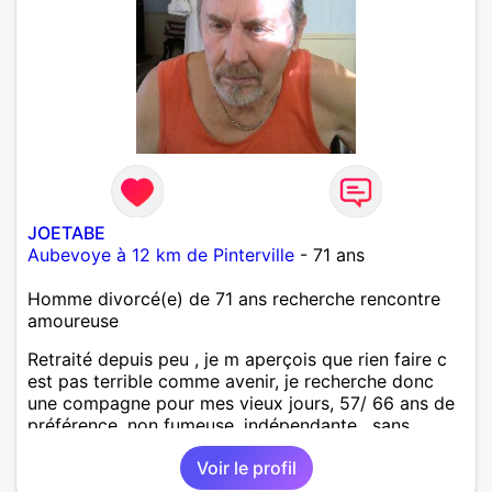
JOETABE
Aubevoye à 12 km de Pinterville
- 71 ans
Homme divorcé(e) de 71 ans recherche rencontre
amoureuse
Retraité depuis peu , je m aperçois que rien faire c
est pas terrible comme avenir, je recherche donc
une compagne pour mes vieux jours, 57/ 66 ans de
préférence, non fumeuse, indépendante , sans
enfants à charge, avec beaucoup d humour.
Voir le profil