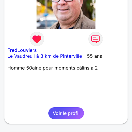
FredLouviers
Le Vaudreuil à 8 km de Pinterville
- 55 ans
Homme 50aine pour moments câlins à 2
Voir le profil