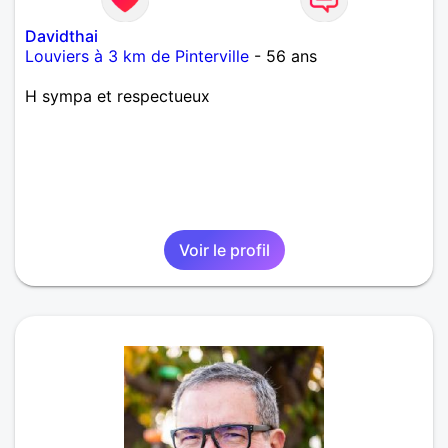
Davidthai
Louviers à 3 km de Pinterville
- 56 ans
H sympa et respectueux
Voir le profil