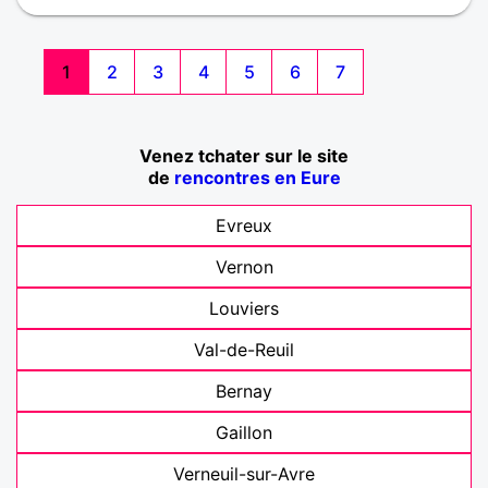
1
2
3
4
5
6
7
Venez tchater sur le site
de
rencontres en Eure
Evreux
Vernon
Louviers
Val-de-Reuil
Bernay
Gaillon
Verneuil-sur-Avre