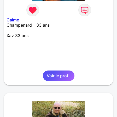
Calme
Champenard - 33 ans
Xav 33 ans
Voir le profil