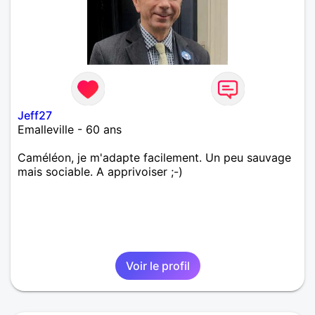
Jeff27
Emalleville - 60 ans
Caméléon, je m'adapte facilement. Un peu sauvage
mais sociable. A apprivoiser ;-)
Voir le profil