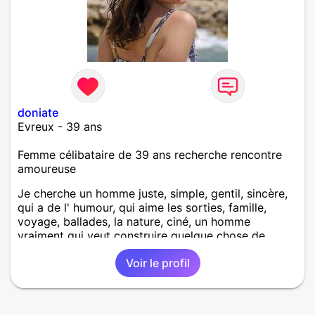
doniate
Evreux - 39 ans
Femme célibataire de 39 ans recherche rencontre
amoureuse
Je cherche un homme juste, simple, gentil, sincère,
qui a de l' humour, qui aime les sorties, famille,
voyage, ballades, la nature, ciné, un homme
vraiment qui veut construire quelque chose de
sérieux! Les hommes cherchant les aventures
Voir le profil
passez votre chemin.