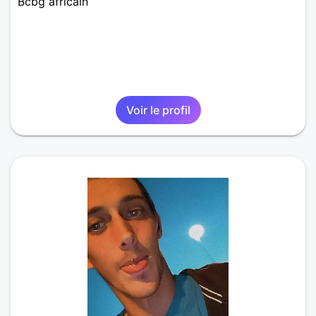
Bcbg africain
Voir le profil