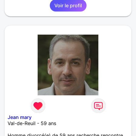
Voir le profil
Jean mary
Val-de-Reuil - 59 ans
Homme divorcé(e) de 59 ans recherche rencontre